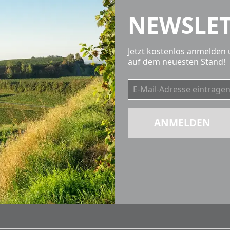
NEWSLET
Jetzt kostenlos anmelden 
auf dem neuesten Stand!
ANMELDEN