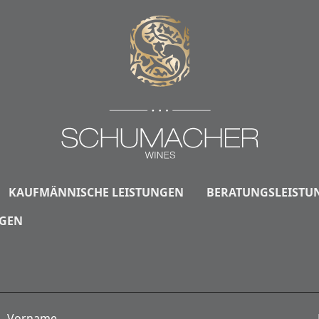
KAUFMÄNNISCHE LEISTUNGEN
BERATUNGSLEISTU
NGEN
Vorname