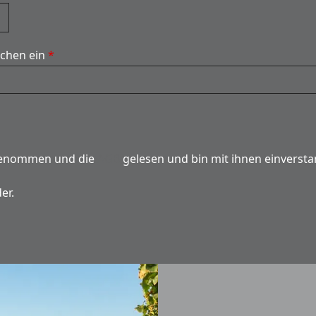
ichen ein
*
genommen und die
AGB
gelesen und bin mit ihnen einverst
er.