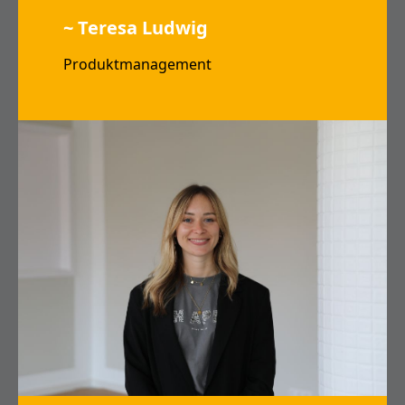
~ Teresa Ludwig
Produktmanagement