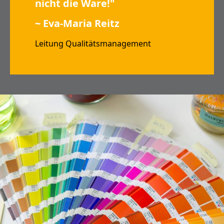
nicht die Ware!"
~ Eva-Maria Reitz
Leitung Qualitätsmanagement