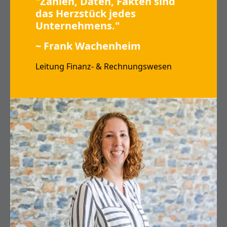
"Zahlen, Daten, Fakten sind
das Herzstück jedes
Unternehmens."
~ Frank Wachenheim
Leitung Finanz- & Rechnungswesen