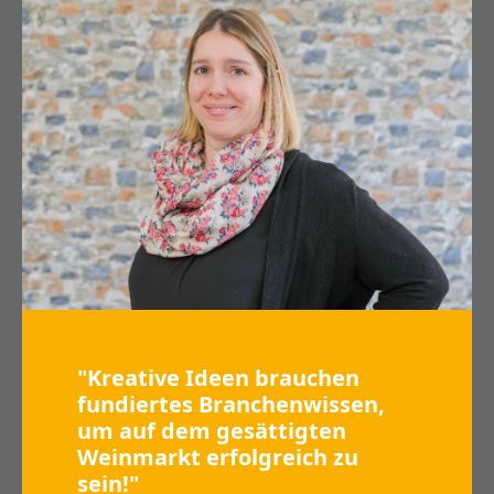
"Kreative Ideen brauchen
fundiertes Branchenwissen,
um auf dem gesättigten
Weinmarkt erfolgreich zu
sein!"