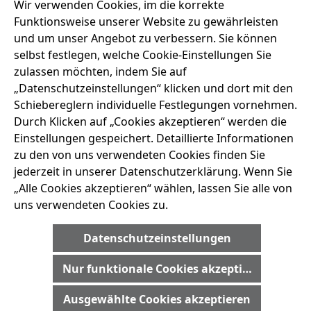
Wir verwenden Cookies, im die korrekte
Funktionsweise unserer Website zu gewährleisten
und um unser Angebot zu verbessern. Sie können
selbst festlegen, welche Cookie-Einstellungen Sie
zulassen möchten, indem Sie auf
„Datenschutzeinstellungen“ klicken und dort mit den
Schiebereglern individuelle Festlegungen vornehmen.
Durch Klicken auf „Cookies akzeptieren“ werden die
Einstellungen gespeichert. Detaillierte Informationen
NEWSLETTER
zu den von uns verwendeten Cookies finden Sie
jederzeit in unserer Datenschutzerklärung. Wenn Sie
„Alle Cookies akzeptieren“ wählen, lassen Sie alle von
Jetzt kostenlos anmelden und 5% Rabatt*
uns verwendeten Cookies zu.
einmalig sichern. Bleiben Sie immer auf dem
neuesten Stand!
Datenschutzeinstellungen
Nur funktionale Cookies akzeptieren
Ausgewählte Cookies akzeptieren
ANMELDEN